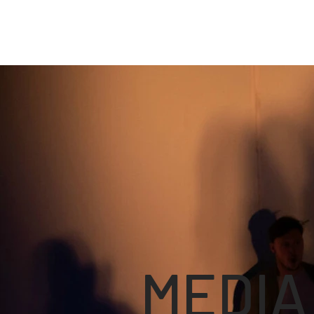
MEDI
A